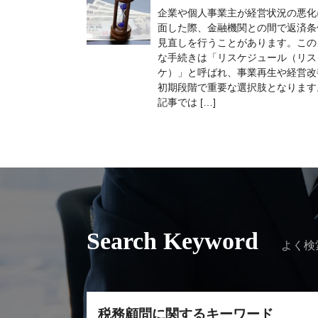
企業や個人事業主が経営状況の悪化
面した際、金融機関との間で返済条
見直しを行うことがあります。この
な手続きは「リスケジュール（リス
ケ）」と呼ばれ、事業再生や経営改
初期段階で重要な選択肢となります
記事では […]
Search Keyword
よく検
税務顧問に関するキーワード