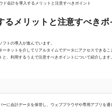
ウド会計を導入するメリットと注意すべきポイント
するメリットと注意すべきポ
ソフトの導入が進んでいます。
ターネットを介してリアルタイムでデータにアクセスできるこ
トと、利用するうえで注意すべきポイントについて紹介します
バーに会計データを保管し、ウェブブラウザや専用アプリを通