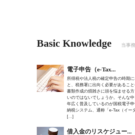
Basic Knowledge
当事
電子申告（e-Tax...
所得税や法人税の確定申告の時期に
と、税務署に出向く必要があること
書類作成の煩雑さに頭を悩ませる方
いのではないでしょうか。そんな中
年広く普及しているのが国税電子申
納税システム、通称「e-Tax（イー
[…]
借入金のリスケジュー...