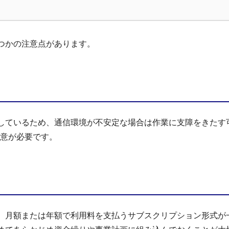
つかの注意点があります。
しているため、通信環境が不安定な場合は作業に支障をきたす
注意が必要です。
、月額または年額で利用料を支払うサブスクリプション形式が