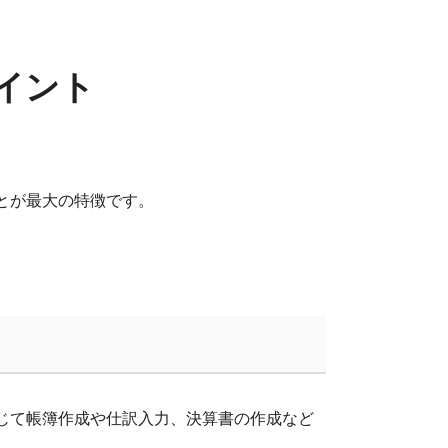
イント
とが最大の特徴です。
。
じて帳簿作成や仕訳入力、決算書の作成など