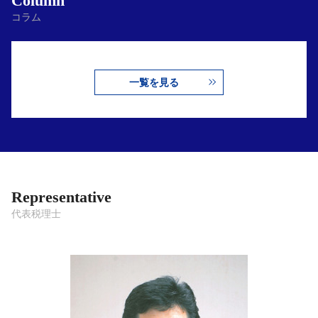
Column
コラム
一覧を見る
Representative
代表税理士