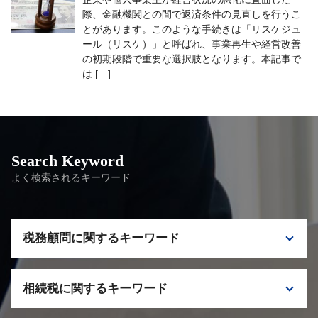
際、金融機関との間で返済条件の見直しを行うこ
とがあります。このような手続きは「リスケジュ
ール（リスケ）」と呼ばれ、事業再生や経営改善
の初期段階で重要な選択肢となります。本記事で
は […]
Search Keyword
よく検索されるキーワード
税務顧問に関するキーワード
税理士 顧問契約 タイミング
相続税に関するキーワード
顧問税務 依頼 メリット
税理士 栃木 相談