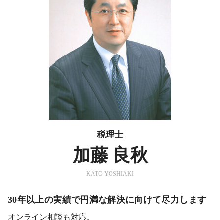
税理士
加藤 良秋
KATO YOSHIAKI
30年以上の実績で円満な解決に向けて尽力します
オンライン相談も対応。