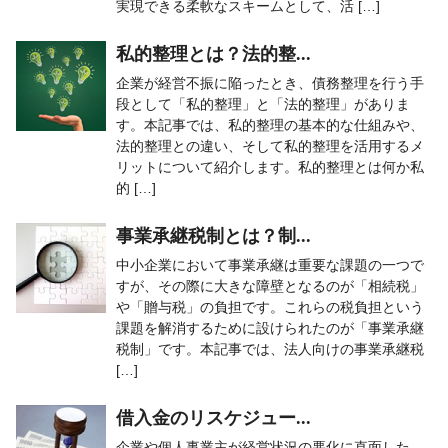
実現できる柔軟なスキームとして、活 […]
私的整理とは？法的整...
企業が経営不振に陥ったとき、債務整理を行う手
段として「私的整理」と「法的整理」がありま
す。本記事では、私的整理の基本的な仕組みや、
法的整理との違い、そして私的整理を活用するメ
リットについて紹介します。私的整理とは何か私
的 […]
事業承継税制とは？制...
中小企業において事業承継は重要な課題の一つで
すが、その際に大きな障壁となるのが「相続税」
や「贈与税」の負担です。これらの税負担という
課題を解消するために設けられたのが「事業承継
税制」です。本記事では、法人向けの事業承継税
[…]
借入金のリスケジュー...
企業や個人事業主が経営状況の悪化に直面した