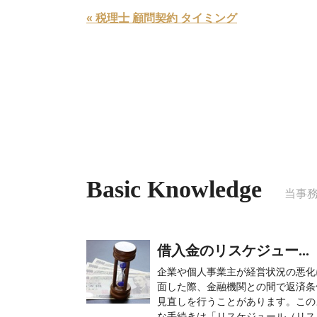
« 税理士 顧問契約 タイミング
Basic Knowledge
当事
借入金のリスケジュー...
企業や個人事業主が経営状況の悪化
面した際、金融機関との間で返済条
見直しを行うことがあります。この
な手続きは「リスケジュール（リス