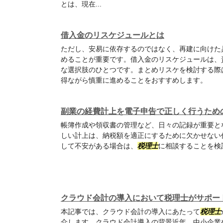
とは、現在...
借入金のリスケジュールとは
ただし、安易に依存するのではなく、再建に向けた
めることが重要です。借入金のリスケジュールは、
な選択肢のひとつです。まとめリスケを検討する際
得ながら慎重に進めることをおすすめします。
副業の経費計上を電子申告で正しく行うため
帳簿作成や領収書の管理など、日々の記録が重要と
しい計上は、納税額を適正にするために欠かせない
して不安がある場合は、
税理士
に相談することを検
クラウド会計の導入において税理士がサポー
本記事では、クラウド会計の導入にあたって
税理士
介します。クラウド会計導入の背景近年、中小企業