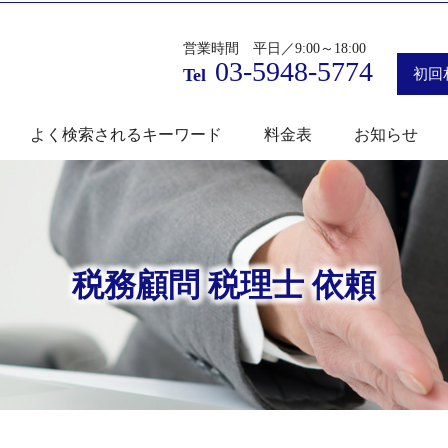
営業時間 平日／9:00～18:00
03-5948-5774
Tel
初回
よく検索されるキーワード
料金表
お知らせ
税務顧問 税理士 依頼