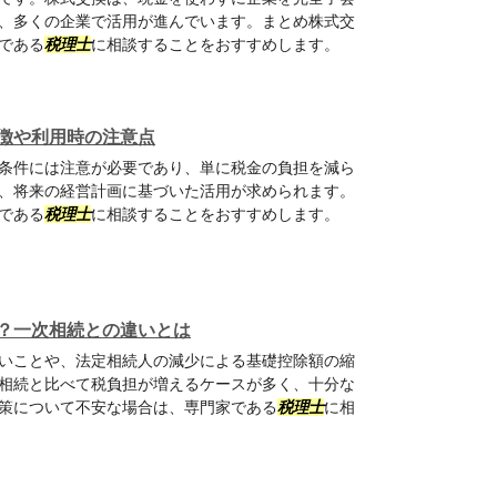
、多くの企業で活用が進んでいます。まとめ株式交
である
税理士
に相談することをおすすめします。
徴や利用時の注意点
条件には注意が必要であり、単に税金の負担を減ら
、将来の経営計画に基づいた活用が求められます。
である
税理士
に相談することをおすすめします。
？一次相続との違いとは
いことや、法定相続人の減少による基礎控除額の縮
相続と比べて税負担が増えるケースが多く、十分な
策について不安な場合は、専門家である
税理士
に相