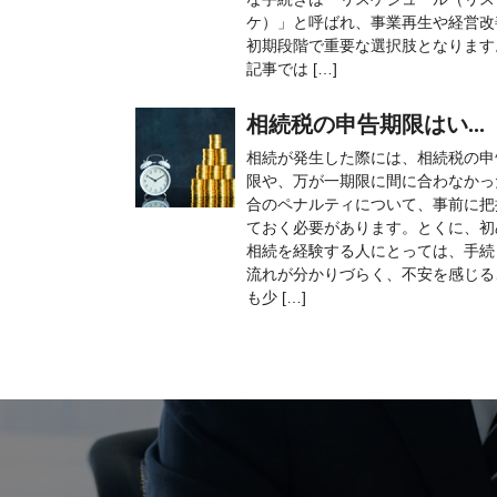
ケ）」と呼ばれ、事業再生や経営改
初期段階で重要な選択肢となります
記事では […]
相続税の申告期限はい...
相続が発生した際には、相続税の申
限や、万が一期限に間に合わなかっ
合のペナルティについて、事前に把
ておく必要があります。とくに、初
相続を経験する人にとっては、手続
流れが分かりづらく、不安を感じる
も少 […]