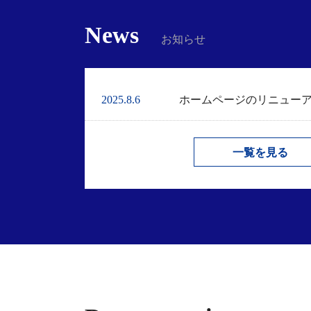
e-tax デメリット
News
お知らせ
2025.8.6
ホームページのリニュー
一覧を見る