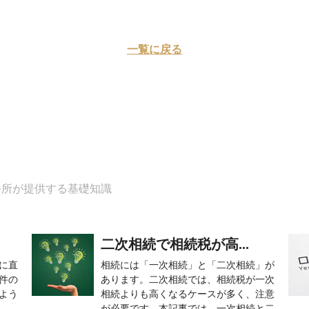
一覧に戻る
務所が提供する基礎知識
二次相続で相続税が高...
に直
相続には「一次相続」と「二次相続」が
件の
あります。二次相続では、相続税が一次
よう
相続よりも高くなるケースが多く、注意
が必要です。本記事では、一次相続と二