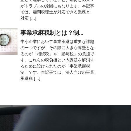
がトラブルの原因にもなります。本記事
では、顧問税理士が対応できる業務と、
対応 […]
事業承継税制とは？制...
中小企業において事業承継は重要な課題
の一つですが、その際に大きな障壁とな
るのが「相続税」や「贈与税」の負担で
す。これらの税負担という課題を解消す
るために設けられたのが「事業承継税
制」です。本記事では、法人向けの事業
承継税 […]