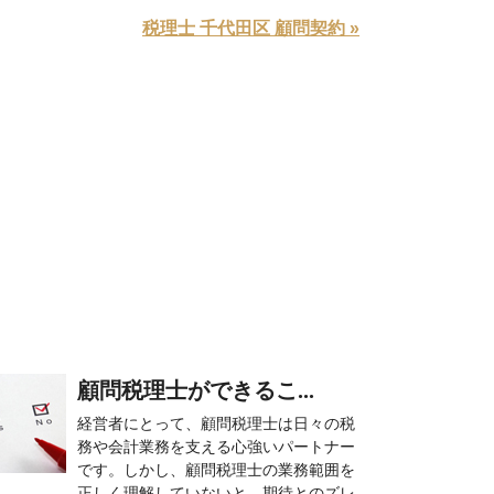
税理士 千代田区 顧問契約 »
顧問税理士ができるこ...
経営者にとって、顧問税理士は日々の税
務や会計業務を支える心強いパートナー
です。しかし、顧問税理士の業務範囲を
正しく理解していないと、期待とのズレ