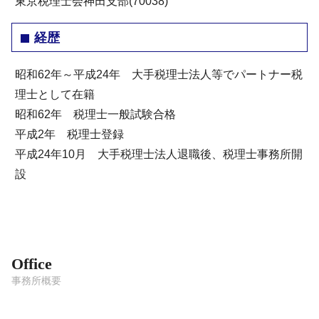
東京税理士会神田支部(70038)
経歴
昭和62年～平成24年 大手税理士法人等でパートナー税
理士として在籍
昭和62年 税理士一般試験合格
平成2年 税理士登録
平成24年10月 大手税理士法人退職後、税理士事務所開
設
Office
事務所概要