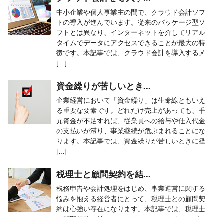
中小企業や個人事業主の間で、クラウド会計ソフ
トの導入が進んでいます。従来のパッケージ型ソ
フトとは異なり、インターネットを介してリアル
タイムでデータにアクセスできることが最大の特
徴です。本記事では、クラウド会計を導入するメ
[…]
資金繰りが苦しいとき...
企業経営において「資金繰り」は生命線ともいえ
る重要な要素です。どれだけ売上があっても、手
元資金が不足すれば、従業員への給与や仕入代金
の支払いが滞り、事業継続が危ぶまれることにな
ります。本記事では、資金繰りが苦しいときに経
[…]
税理士と顧問契約を結...
税務申告や会計処理をはじめ、事業運営に関する
悩みを抱える経営者にとって、税理士との顧問契
約は心強い存在になります。本記事では、税理士