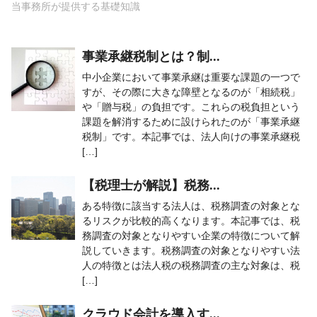
当事務所が提供する基礎知識
事業承継税制とは？制...
中小企業において事業承継は重要な課題の一つで
すが、その際に大きな障壁となるのが「相続税」
や「贈与税」の負担です。これらの税負担という
課題を解消するために設けられたのが「事業承継
税制」です。本記事では、法人向けの事業承継税
[…]
【税理士が解説】税務...
ある特徴に該当する法人は、税務調査の対象とな
るリスクが比較的高くなります。本記事では、税
務調査の対象となりやすい企業の特徴について解
説していきます。税務調査の対象となりやすい法
人の特徴とは法人税の税務調査の主な対象は、税
[…]
クラウド会計を導入す...