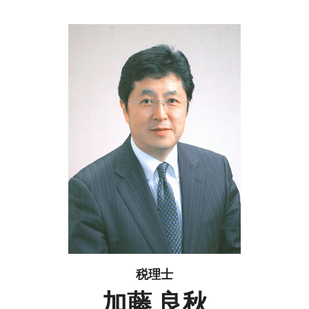
税理士
加藤 良秋