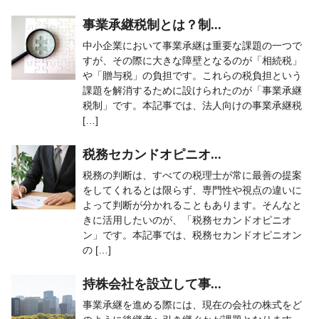
事業承継税制とは？制...
中小企業において事業承継は重要な課題の一つで
すが、その際に大きな障壁となるのが「相続税」
や「贈与税」の負担です。これらの税負担という
課題を解消するために設けられたのが「事業承継
税制」です。本記事では、法人向けの事業承継税
[…]
税務セカンドオピニオ...
税務の判断は、すべての税理士が常に最善の提案
をしてくれるとは限らず、専門性や視点の違いに
よって判断が分かれることもあります。そんなと
きに活用したいのが、「税務セカンドオピニオ
ン」です。本記事では、税務セカンドオピニオン
の […]
持株会社を設立して事...
事業承継を進める際には、現在の会社の株式をど