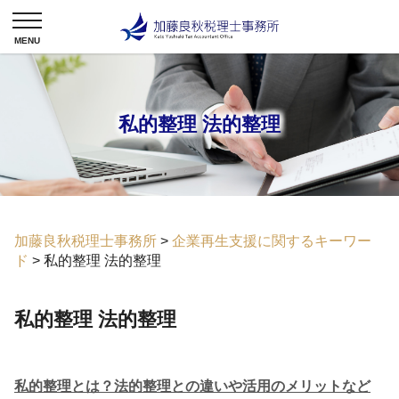
私的整理 法的整理
加藤良秋税理士事務所
>
企業再生支援に関するキーワー
ド
>
私的整理 法的整理
私的整理 法的整理
私的整理とは？法的整理との違いや活用のメリットなど