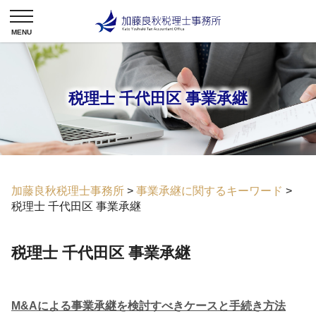
税理士 千代田区 事業承継
加藤良秋税理士事務所
>
事業承継に関するキーワード
>
税理士 千代田区 事業承継
税理士 千代田区 事業承継
M&Aによる事業承継を検討すべきケースと手続き方法