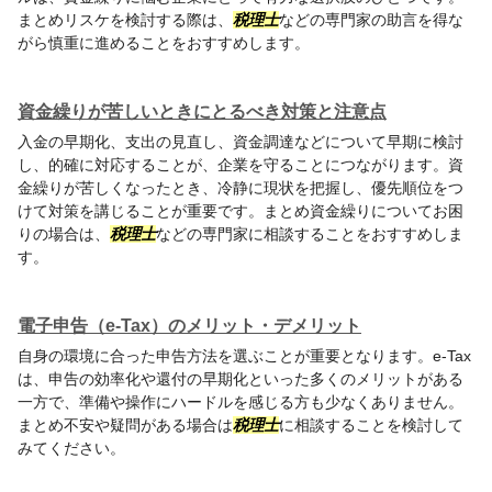
まとめリスケを検討する際は、
税理士
などの専門家の助言を得な
がら慎重に進めることをおすすめします。
資金繰りが苦しいときにとるべき対策と注意点
入金の早期化、支出の見直し、資金調達などについて早期に検討
し、的確に対応することが、企業を守ることにつながります。資
金繰りが苦しくなったとき、冷静に現状を把握し、優先順位をつ
けて対策を講じることが重要です。まとめ資金繰りについてお困
りの場合は、
税理士
などの専門家に相談することをおすすめしま
す。
電子申告（e-Tax）のメリット・デメリット
自身の環境に合った申告方法を選ぶことが重要となります。e-Tax
は、申告の効率化や還付の早期化といった多くのメリットがある
一方で、準備や操作にハードルを感じる方も少なくありません。
まとめ不安や疑問がある場合は
税理士
に相談することを検討して
みてください。