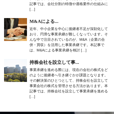
記事では、会社分割の特徴や適格要件の仕組みに
[…]
M&Aによる...
近年、中小企業を中心に後継者不足が深刻化して
おり、円滑な事業承継が難しくなっています。そ
んな中で注目されているのが、M&A（企業の合
併・買収）を活用した事業承継です。本記事で
は、M&Aによる事業承継を検討 […]
持株会社を設立して事...
事業承継を進める際には、現在の会社の株式をど
のように後継者へ引き継ぐかが課題となります。
その解決策のひとつとして、持株会社を設立して
事業会社の株式を管理させる方法があります。本
記事では、持株会社を設立して事業承継を進める
[…]