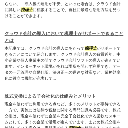
らない」「導入後の運用が不安」といった場合は、クラウド会計
に詳しい
税理士
に相談することで、自社に最適な活用方法を見つ
けることができます。
クラウド会計の導入において税理士がサポートできること
とは
本記事では、クラウド会計の導入にあたって
税理士
がサポートで
きることについて紹介します。クラウド会計導入の背景近年、中
小企業や個人事業主の間でクラウド会計ソフトの導入が進んでい
ます。インターネット環境があれば場所を問わず利用でき、デー
タの一元管理や自動仕訳、法改正への迅速な対応など、業務効率
化に役立つ機能が充実して...
株式交換による子会社化の仕組みとメリット
現金を使わずに利用できる点など、多くのメリットが期待できる
一方で、実施には法律や税務に関する専門知識も必要です。株式
交換は、現金を使わずに企業を完全子会社化できる柔軟なスキー
ムとして、多くの企業で活用が進んでいます。まとめ株式交換を