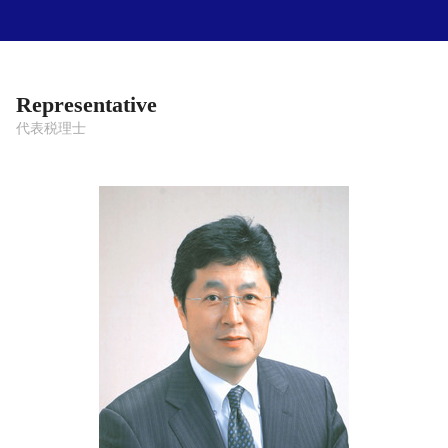
Representative
代表税理士