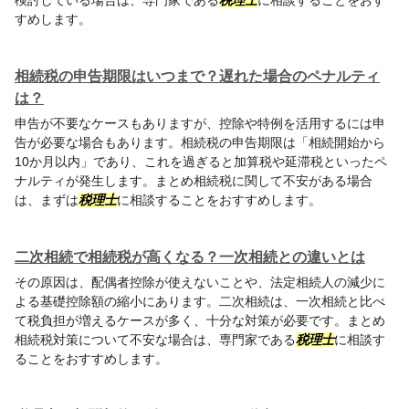
検討している場合は、専門家である
税理士
に相談することをおす
すめします。
相続税の申告期限はいつまで？遅れた場合のペナルティ
は？
申告が不要なケースもありますが、控除や特例を活用するには申
告が必要な場合もあります。相続税の申告期限は「相続開始から
10か月以内」であり、これを過ぎると加算税や延滞税といったペ
ナルティが発生します。まとめ相続税に関して不安がある場合
は、まずは
税理士
に相談することをおすすめします。
二次相続で相続税が高くなる？一次相続との違いとは
その原因は、配偶者控除が使えないことや、法定相続人の減少に
よる基礎控除額の縮小にあります。二次相続は、一次相続と比べ
て税負担が増えるケースが多く、十分な対策が必要です。まとめ
相続税対策について不安な場合は、専門家である
税理士
に相談す
ることをおすすめします。